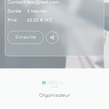
Contact
test@test.com
Durée
5 heures
Prix
62.50 € H.T.
S'inscrire
Organisateur