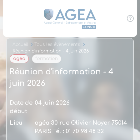
Panneau de gestion des cookies
Accueil
Tous les évènements
Réunion d'information - 4 juin 2026
agea
formation
Réunion d'information - 4
juin 2026
Date de
04 juin 2026
début
Lieu
agéa 30 rue Olivier Noyer 75014
PARIS Tél : 01 70 98 48 32