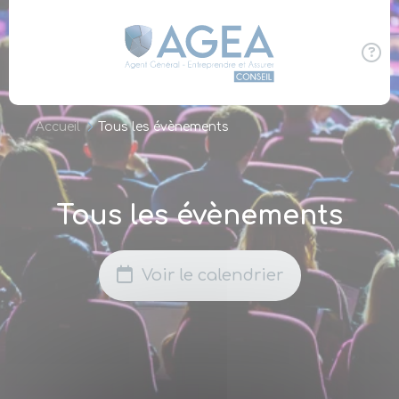
Panneau de gestion des cookies
Accueil
Tous les évènements
Tous les évènements
Voir le calendrier