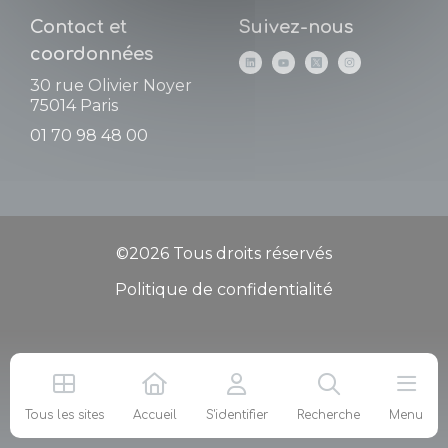
Contact et
Suivez-nous
coordonnées
30 rue Olivier Noyer
75014
Paris
01 70 98 48 00
©2026 Tous droits réservés
Politique de confidentialité
Tous les sites
Accueil
S'identifier
Recherche
Menu