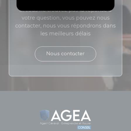
Si vous ne trouvez pas la réponse à
votre question, vous pouvez nous
contacter, nous vous répondrons dans
les meilleurs délais
Nous contacter