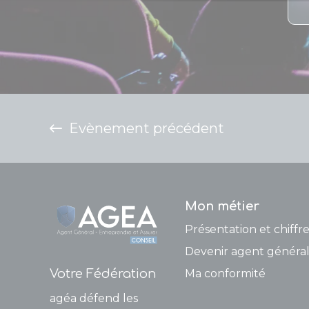
Evènement précédent
Mon métier
Présentation et chiffre
Devenir agent général
Votre Fédération
Ma conformité
agéa défend les