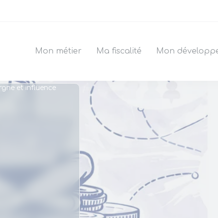
Mon métier
Ma fiscalité
Mon développ
gne et influence