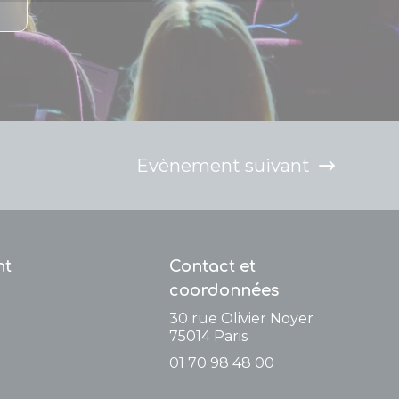
Evènement suivant
nt
Contact et
coordonnées
30 rue Olivier Noyer
75014
Paris
01 70 98 48 00