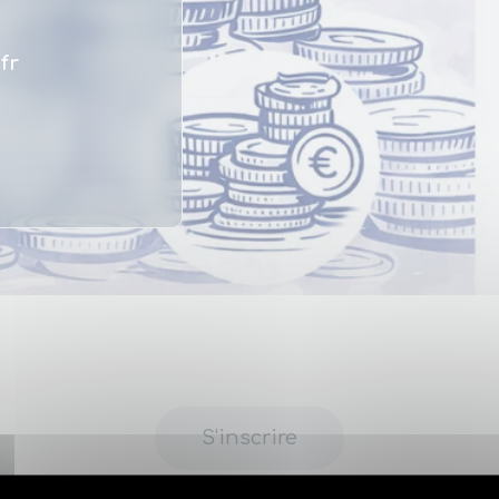
fr
S'inscrire