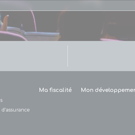
Ma fiscalité
Mon développeme
s
 d'assurance