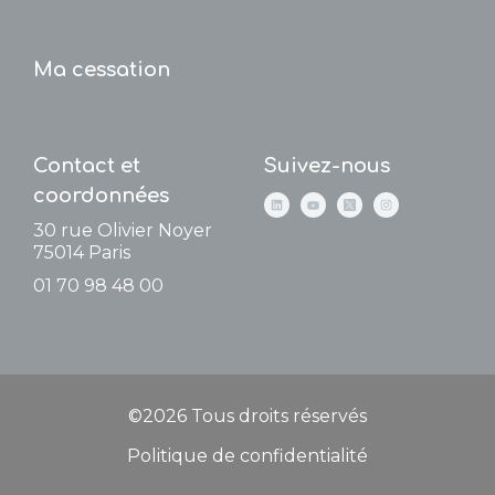
Ma cessation
Contact et
Suivez-nous
coordonnées
30 rue Olivier Noyer
75014
Paris
01 70 98 48 00
©2026 Tous droits réservés
Politique de confidentialité