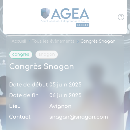
Panneau de gestion des cookies
Accueil
Tous les évènements
Congrès Snagan
congres
snagan
Congrès Snagan
Date de début
05 juin 2025
Date de fin
06 juin 2025
Lieu
Avignon
Contact
snagan@snagan.com