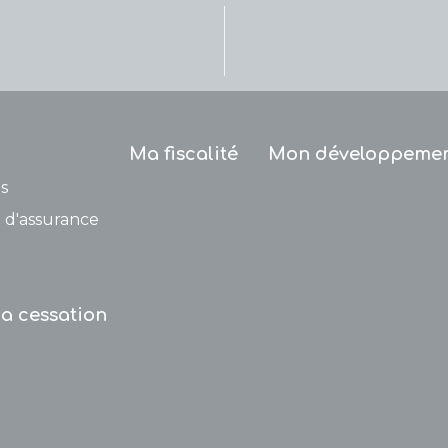
Ma fiscalité
Mon développeme
s
 d'assurance
a cessation