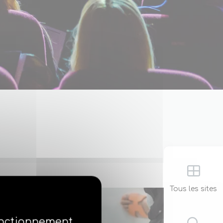
Tous les sites
fonctionnement