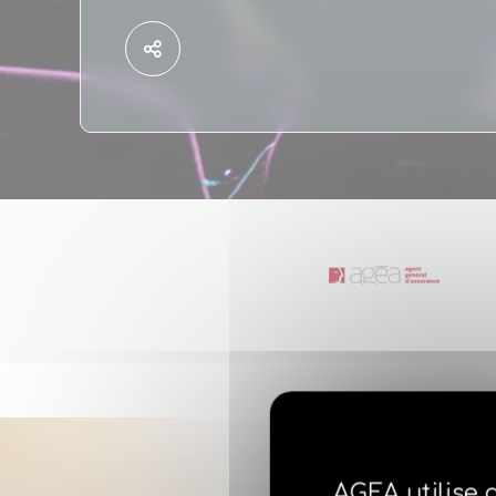
AGEA utilise 