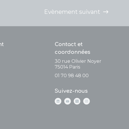
Evènement suivant
nt
Contact et
coordonnées
30 rue Olivier Noyer
75014
Paris
01 70 98 48 00
Suivez-nous