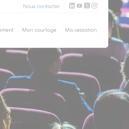
Nous contacter
ement
Mon courtage
Ma cessation