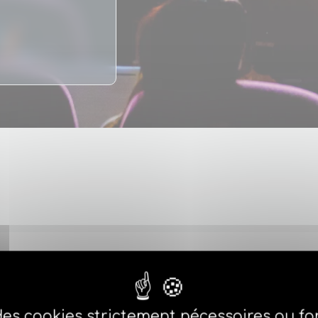
des cookies strictement nécessaires au 