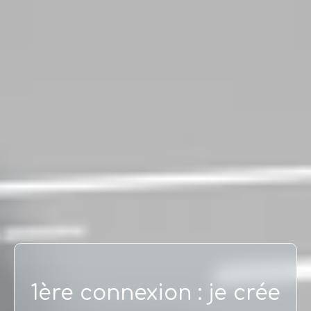
1
ère
connexion : je crée