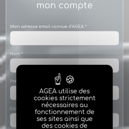
mon compte
Mon adresse email connue d’AGEA
Nom
Prénom
AGEA utilise des
cookies strictement
nécessaires au
Compagnie mandante
fonctionnement de
ses sites ainsi que
des cookies de