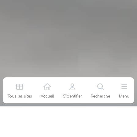
Tous les sites
Accueil
S'identifier
Recherche
Menu