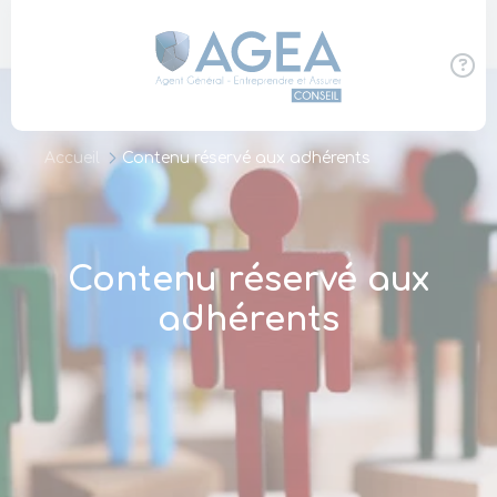
Panneau de gestion des cookies
Accueil
Contenu réservé aux adhérents
Contenu réservé aux
adhérents